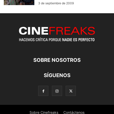
3 de septiembre de 2009
SOBRE NOSOTROS
SÍGUENOS
Sobre Cinefreaks
Contáctenos