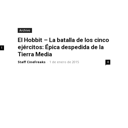
Archivo
El Hobbit – La batalla de los cinco
ejércitos: Épica despedida de la
1
Tierra Media
Staff CineFreaks
-
1 de enero de 2015
0