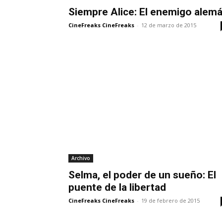
Siempre Alice: El enemigo alem
CineFreaks CineFreaks
-
12 de marzo de 2015
Archivo
Selma, el poder de un sueño: El
puente de la libertad
CineFreaks CineFreaks
-
19 de febrero de 2015