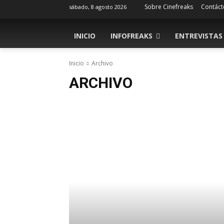
Sobre Cinefreaks
Contáct
sábado, 8 agosto 2026
INICIO
INFOFREAKS
ENTREVISTAS
Inicio
Archivo
ARCHIVO