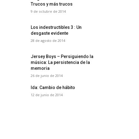
Trucos y más trucos
9 de octubre de 2014
Los indestructibles 3 : Un
desgaste evidente
28 de agosto de 2014
Jersey Boys – Persiguiendo la
música: La persistencia de la
memoria
26 de junio de 2014
Ida: Cambio de hábito
12 de junio de 2014