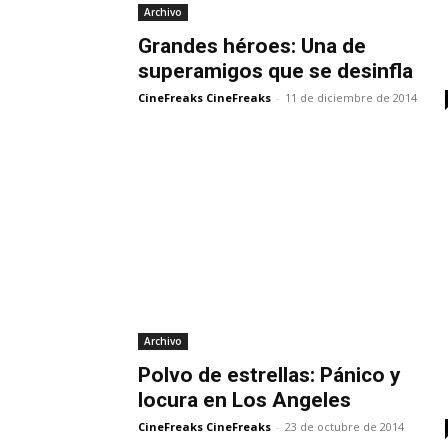
Archivo
Grandes héroes: Una de
superamigos que se desinfla
CineFreaks CineFreaks
-
11 de diciembre de 2014
Archivo
Polvo de estrellas: Pánico y
locura en Los Angeles
CineFreaks CineFreaks
-
23 de octubre de 2014