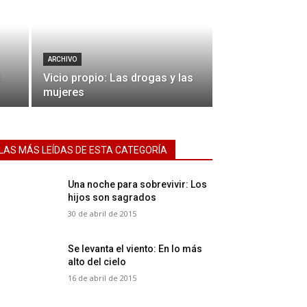
ARCHIVO
Vicio propio: Las drogas y las
mujeres
LAS MÁS LEÍDAS DE ESTA CATEGORÍA
Una noche para sobrevivir: Los
hijos son sagrados
30 de abril de 2015
Se levanta el viento: En lo más
alto del cielo
16 de abril de 2015