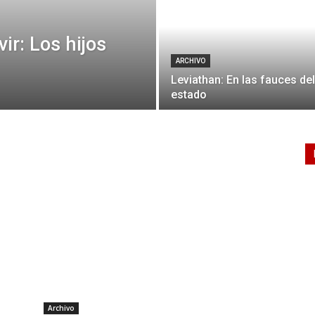
ir: Los hijos
ARCHIVO
Leviathan: En las fauces del
estado
Archivo