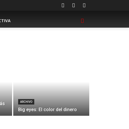
CTIVA
ARCHIVO
más
Big eyes: El color del dinero