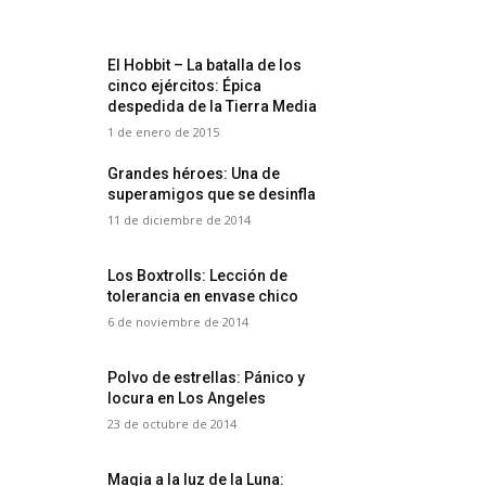
El Hobbit – La batalla de los
cinco ejércitos: Épica
despedida de la Tierra Media
1 de enero de 2015
Grandes héroes: Una de
superamigos que se desinfla
11 de diciembre de 2014
Los Boxtrolls: Lección de
tolerancia en envase chico
6 de noviembre de 2014
Polvo de estrellas: Pánico y
locura en Los Angeles
23 de octubre de 2014
Magia a la luz de la Luna: