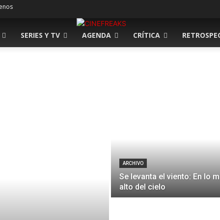
enos
SERIES Y TV
AGENDA
CRÍTICA
RETROSPE
ARCHIVO
Se levanta el viento: En lo 
alto del cielo