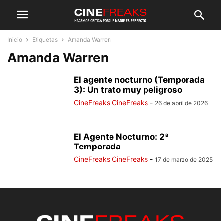
Inicio
Etiquetas
Amanda Warren
Amanda Warren
El agente nocturno (Temporada
3): Un trato muy peligroso
CineFreaks CineFreaks
-
26 de abril de 2026
El Agente Nocturno: 2ª
Temporada
CineFreaks CineFreaks
-
17 de marzo de 2025