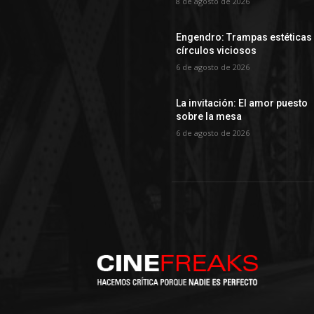
8 de agosto de 2026
Engendro: Trampas estéticas
círculos viciosos
6 de agosto de 2026
La invitación: El amor puesto
sobre la mesa
6 de agosto de 2026