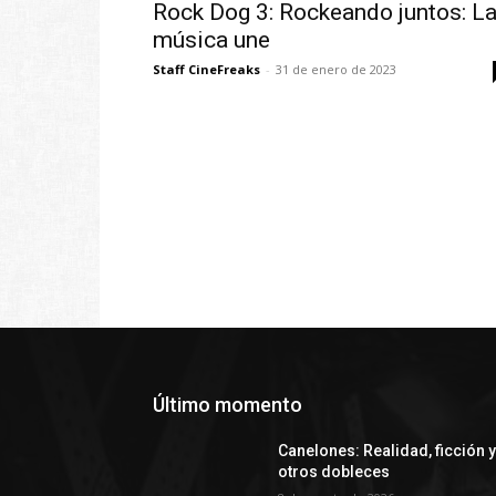
Rock Dog 3: Rockeando juntos: L
música une
Staff CineFreaks
-
31 de enero de 2023
Último momento
Canelones: Realidad, ficción 
otros dobleces