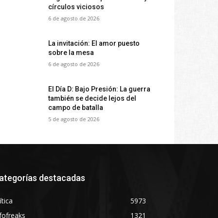
círculos viciosos
6 de agosto de 2026
La invitación: El amor puesto
sobre la mesa
6 de agosto de 2026
El Día D: Bajo Presión: La guerra
también se decide lejos del
campo de batalla
5 de agosto de 2026
ategorías destacadas
ítica
5973
fofreaks
1321