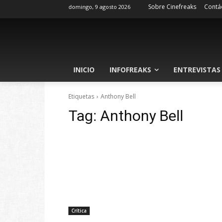
Sobre Cinefreaks
Contá
domingo, 9 agosto 2026
INICIO
INFOFREAKS
ENTREVISTAS
Etiquetas
Anthony Bell
Tag:
Anthony Bell
Crítica