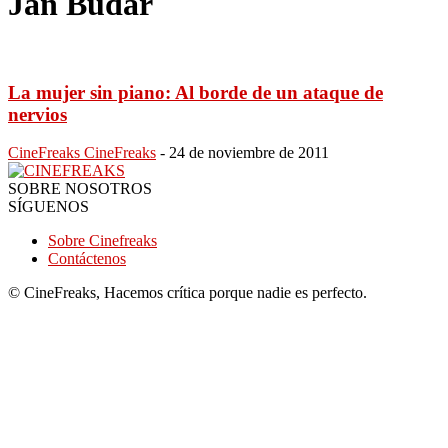
Jan Budar
La mujer sin piano: Al borde de un ataque de
nervios
CineFreaks CineFreaks
-
24 de noviembre de 2011
SOBRE NOSOTROS
SÍGUENOS
Sobre Cinefreaks
Contáctenos
© CineFreaks, Hacemos crítica porque nadie es perfecto.