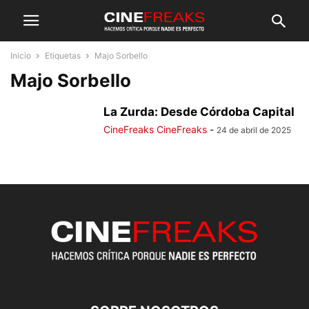
Inicio
Etiquetas
Majo Sorbello
Majo Sorbello
La Zurda: Desde Córdoba Capital
CineFreaks CineFreaks
-
24 de abril de 2025