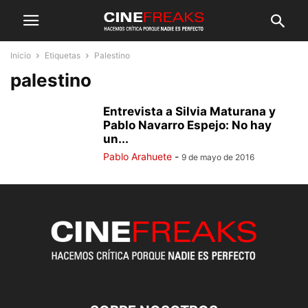
Inicio
Etiquetas
Palestino
palestino
Entrevista a Silvia Maturana y
Pablo Navarro Espejo: No hay
un...
Pablo Arahuete
-
9 de mayo de 2016