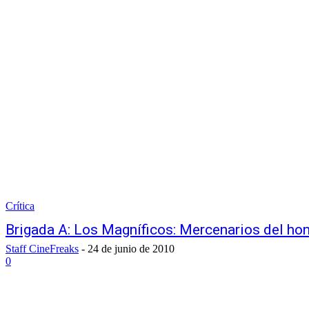
Crítica
Brigada A: Los Magníficos: Mercenarios del ho
Staff CineFreaks
-
24 de junio de 2010
0