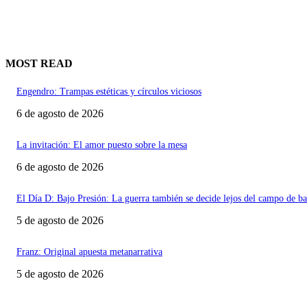
MOST READ
Engendro: Trampas estéticas y círculos viciosos
6 de agosto de 2026
La invitación: El amor puesto sobre la mesa
6 de agosto de 2026
El Día D: Bajo Presión: La guerra también se decide lejos del campo de ba
5 de agosto de 2026
Franz: Original apuesta metanarrativa
5 de agosto de 2026