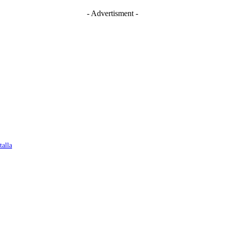
- Advertisment -
talla