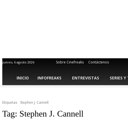
Sobre Cinefreaks
Contáctenos
jueves, 6 agosto 2026
INICIO
INFOFREAKS
ENTREVISTAS
SERIES Y
Etiquetas
Stephen J. Cannell
Tag:
Stephen J. Cannell