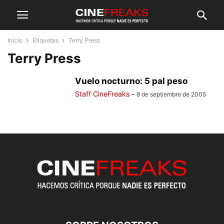
Inicio
Etiquetas
Terry Press
Terry Press
Vuelo nocturno: 5 pal peso
Staff CineFreaks
-
8 de septiembre de 2005