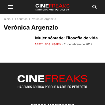
Inicio
Etiquetas
Verónica Argenzio
Verónica Argenzio
Mujer nómade: Filosofía de vida
Staff CineFreaks
-
11 de febrero de 2019