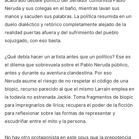
acalorado debate político del Senador comunista Pablo
Neruda y sus colegas en el baño, mientras lavan sus
manos y sacuden sus palabras. La política resumida en un
duelo dialéctico y retórico completamente alejado de la
realidad puertas afuera y del sufrimiento del pueblo
sojuzgado, con eso basta.
¿Qué debía hacer un artista antes que un político? Ese es
el dilema que sobrevuela sobre el Pablo Neruda público,
antes y durante su aventura clandestina. Por eso
Neruda
asume el riesgo de no respetar el código de una
biopic, recurso parecido al que el mismo Larraín emplea en
la todavía no estrenada
Jackie.
Toma fragmentos de biopic
para impregnarlos de lírica; recupera el poder de la ficción
para reflexionar sobre las formas de representar y
escudriñar entre el mito y la persona.
No hay otro protagonista en este opus que la prepotencia