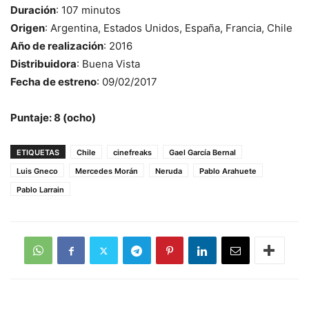
Duración
: 107 minutos
Origen
: Argentina, Estados Unidos, España, Francia, Chile
Año de realización
: 2016
Distribuidora
: Buena Vista
Fecha de estreno
: 09/02/2017
Puntaje: 8 (ocho)
ETIQUETAS
Chile
cinefreaks
Gael García Bernal
Luis Gneco
Mercedes Morán
Neruda
Pablo Arahuete
Pablo Larrain