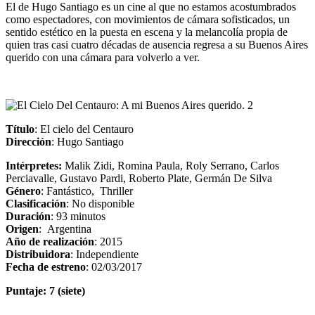
El de Hugo Santiago es un cine al que no estamos acostumbrados
como espectadores, con movimientos de cámara sofisticados, un
sentido estético en la puesta en escena y la melancolía propia de
quien tras casi cuatro décadas de ausencia regresa a su Buenos Aires
querido con una cámara para volverlo a ver.
Título
: El cielo del Centauro
Dirección
: Hugo Santiago
Intérpretes:
Malik Zidi, Romina Paula, Roly Serrano, Carlos
Perciavalle, Gustavo Pardi, Roberto Plate, Germán De Silva
Género
: Fantástico, Thriller
Clasificación
: No disponible
Duración
: 93 minutos
Origen
: Argentina
Año de realización
: 2015
Distribuidora
: Independiente
Fecha de estreno
: 02/03/2017
Puntaje: 7 (siete)