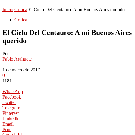
Inicio
Crítica
El Cielo Del Centauro: A mi Buenos Aires querido
Crítica
El Cielo Del Centauro: A mi Buenos Aires
querido
Por
Pablo Arahuete
-
1 de marzo de 2017
0
1181
WhatsApp
Facebook
Twitter
Telegram
Pinterest
Linkedin
Email
Print
Copy URL