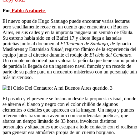
Por
Pablo Arahuete
El nuevo opus de Hugo Santiago puede encontrar varias lecturas
pero sencillamente recae en un cuento que encuentra en Buenos
Aires, en sus calles y en la impronta tanguera un sentido de fábula.
Su estreno había sido en el Bafici 17 y ahora llega a las salas
porteñas junto al documental
El
Teorema de Santiago, de
Ignacio
Masllorens y Estanislao
Buisel,
registro fílmico de la experiencia del
equipo junto al director durante el rodaje de
El
cielo del Centauro
.
Un complemento ideal para valorar la película que tiene como punto
de partida la llegada de un ingeniero naval francés y un recado de
parte de su padre para un encuentro misterioso con un personaje aún
más misterioso.
El pasado y el presente se fusionan desde la propuesta visual, donde
se alterna el blanco y negro con el color chillón de algunos
elementos o detalles que aparecen en la imagen. Un mapa y puntos
referenciales trazan una aventura con coordenadas poéticas, que
abarca un tiempo limitado de 33 horas, involucra distintos
personajes y situaciones que escapan a todo contacto con el realismo
para generar esa atmósfera propia de un cuento borgiano.