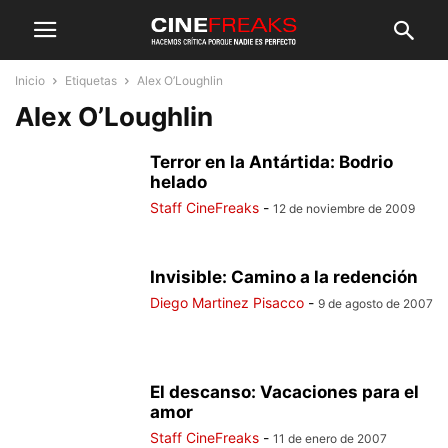
Inicio
Etiquetas
Alex O’Loughlin
Alex O’Loughlin
Terror en la Antártida: Bodrio
helado
Staff CineFreaks
-
12 de noviembre de 2009
Invisible: Camino a la redención
Diego Martinez Pisacco
-
9 de agosto de 2007
El descanso: Vacaciones para el
amor
Staff CineFreaks
-
11 de enero de 2007