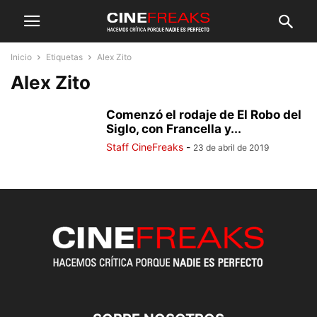
Inicio
Etiquetas
Alex Zito
Alex Zito
Comenzó el rodaje de El Robo del
Siglo, con Francella y...
Staff CineFreaks
-
23 de abril de 2019