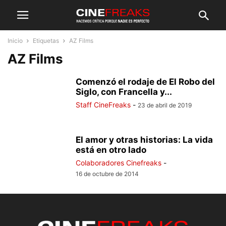
Inicio
Etiquetas
AZ Films
AZ Films
Comenzó el rodaje de El Robo del
Siglo, con Francella y...
Staff CineFreaks
-
23 de abril de 2019
El amor y otras historias: La vida
está en otro lado
Colaboradores Cinefreaks
-
16 de octubre de 2014