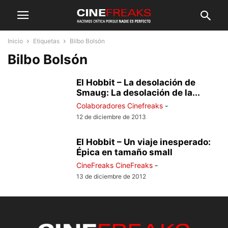
Inicio
Etiquetas
Bilbo Bolsón
Bilbo Bolsón
El Hobbit – La desolación de
Smaug: La desolación de la...
Colaboradores Cinefreaks
-
12 de diciembre de 2013
El Hobbit – Un viaje inesperado:
Épica en tamaño small
CineFreaks CineFreaks
-
13 de diciembre de 2012