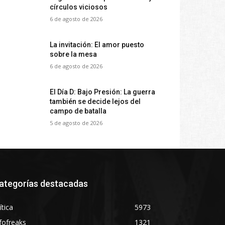
círculos viciosos
6 de agosto de 2026
La invitación: El amor puesto
sobre la mesa
6 de agosto de 2026
El Día D: Bajo Presión: La guerra
también se decide lejos del
campo de batalla
5 de agosto de 2026
ategorías destacadas
ítica
5973
fofreaks
1321