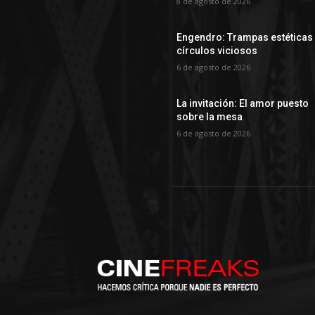
8 de agosto de 2026
Engendro: Trampas estéticas
círculos viciosos
6 de agosto de 2026
La invitación: El amor puesto
sobre la mesa
6 de agosto de 2026