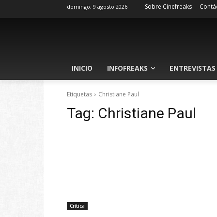
Sobre Cinefreaks
Contá
domingo, 9 agosto 2026
INICIO
INFOFREAKS
ENTREVISTAS
Etiquetas
Christiane Paul
Tag:
Christiane Paul
Crítica