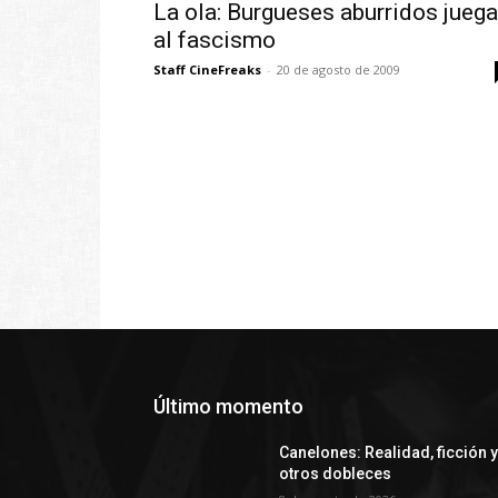
La ola: Burgueses aburridos jueg
al fascismo
Staff CineFreaks
-
20 de agosto de 2009
Último momento
Canelones: Realidad, ficción 
otros dobleces