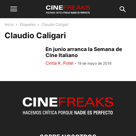
Inicio
Etiquetas
Claudio Caligari
Claudio Caligari
En junio arranca la Semana de
Cine Italiano
Cintia K. Potel
-
19 de mayo de 2016