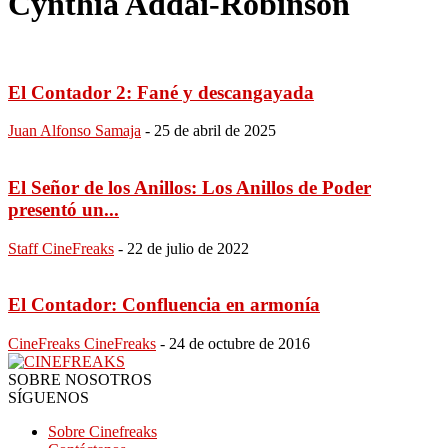
Cynthia Addai-Robinson
El Contador 2: Fané y descangayada
Juan Alfonso Samaja
-
25 de abril de 2025
El Señor de los Anillos: Los Anillos de Poder
presentó un...
Staff CineFreaks
-
22 de julio de 2022
El Contador: Confluencia en armonía
CineFreaks CineFreaks
-
24 de octubre de 2016
SOBRE NOSOTROS
SÍGUENOS
Sobre Cinefreaks