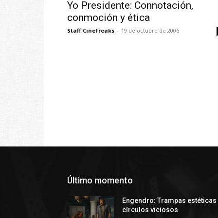
Yo Presidente: Connotación,
conmoción y ética
Staff CineFreaks
-
19 de octubre de 2006
Último momento
Engendro: Trampas estéticas
círculos viciosos