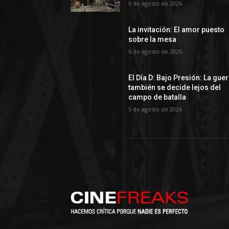
6 de agosto de 2026
La invitación: El amor puesto
sobre la mesa
6 de agosto de 2026
El Día D: Bajo Presión: La gue
también se decide lejos del
campo de batalla
5 de agosto de 2026