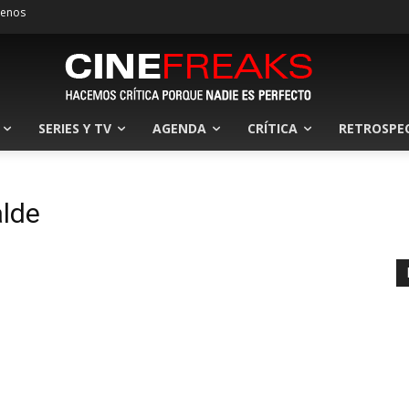
tenos
SERIES Y TV
AGENDA
CRÍTICA
RETROSPE
alde