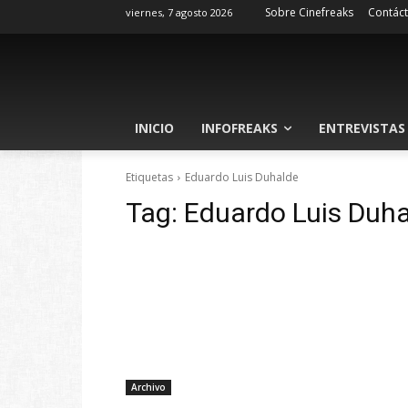
Sobre Cinefreaks
Contác
viernes, 7 agosto 2026
INICIO
INFOFREAKS
ENTREVISTAS
Etiquetas
Eduardo Luis Duhalde
Tag:
Eduardo Luis Duh
Archivo