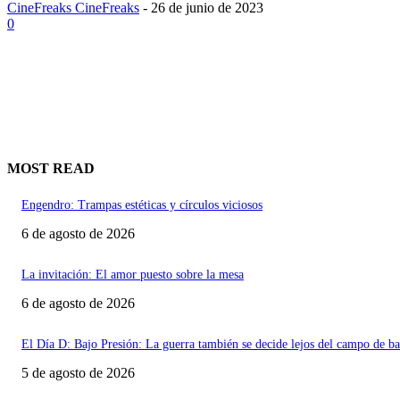
CineFreaks CineFreaks
-
26 de junio de 2023
0
MOST READ
Engendro: Trampas estéticas y círculos viciosos
6 de agosto de 2026
La invitación: El amor puesto sobre la mesa
6 de agosto de 2026
El Día D: Bajo Presión: La guerra también se decide lejos del campo de ba
5 de agosto de 2026