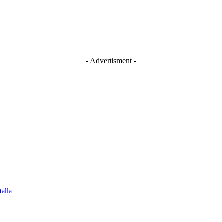
- Advertisment -
talla