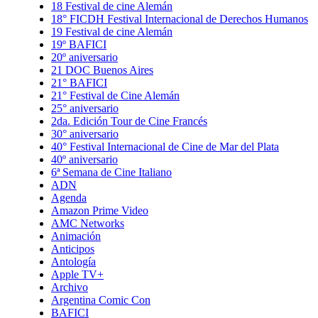
18 Festival de cine Alemán
18° FICDH Festival Internacional de Derechos Humanos
19 Festival de cine Alemán
19º BAFICI
20º aniversario
21 DOC Buenos Aires
21° BAFICI
21° Festival de Cine Alemán
25° aniversario
2da. Edición Tour de Cine Francés
30° aniversario
40° Festival Internacional de Cine de Mar del Plata
40º aniversario
6ª Semana de Cine Italiano
ADN
Agenda
Amazon Prime Video
AMC Networks
Animación
Anticipos
Antología
Apple TV+
Archivo
Argentina Comic Con
BAFICI