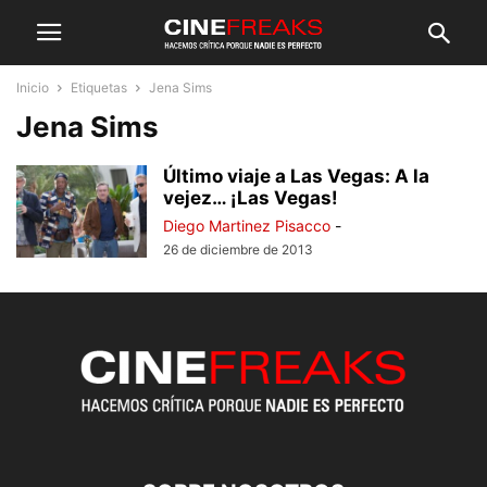
Inicio
Etiquetas
Jena Sims
Jena Sims
Último viaje a Las Vegas: A la
vejez… ¡Las Vegas!
Diego Martinez Pisacco
-
26 de diciembre de 2013