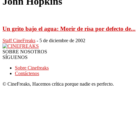
John Hopkins
Un grito bajo el agua: Morir de risa por defecto de...
Staff CineFreaks
-
5 de diciembre de 2002
SOBRE NOSOTROS
SÍGUENOS
Sobre Cinefreaks
Contáctenos
© CineFreaks, Hacemos crítica porque nadie es perfecto.