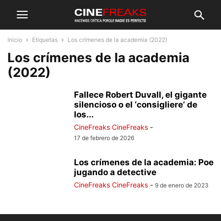
Inicio
Etiquetas
Los crímenes de la academia (2022)
Los crímenes de la academia
(2022)
Fallece Robert Duvall, el gigante
silencioso o el ‘consigliere’ de
los...
CineFreaks CineFreaks
-
17 de febrero de 2026
Los crímenes de la academia: Poe
jugando a detective
CineFreaks CineFreaks
-
9 de enero de 2023