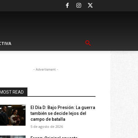
CTIVA
- Advertisment -
MOST READ
El Día D: Bajo Presión: La guerra
también se decide lejos del
campo de batalla
5 de agosto de 2026