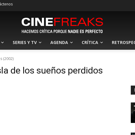
áctenos
SERIES Y TV
AGENDA
CRÍTICA
RETROSPE
os (2002)
isla de los sueños perdidos