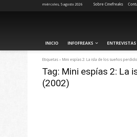
Sobre Cinefreaks
Cont
miércoles, 5 agosto 2026
INICIO
INFOFREAKS
ENTREVISTAS
Etiquetas
Mini espías 2: La isla de los sueños perdid
Tag:
Mini espías 2: La 
(2002)