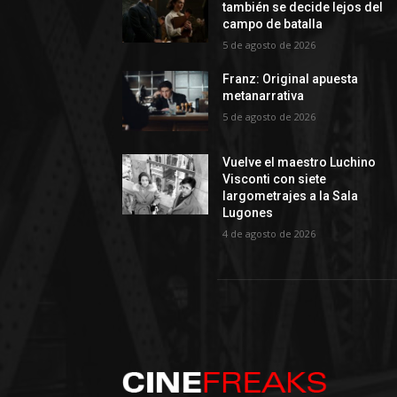
también se decide lejos del
campo de batalla
5 de agosto de 2026
Franz: Original apuesta
metanarrativa
5 de agosto de 2026
Vuelve el maestro Luchino
Visconti con siete
largometrajes a la Sala
Lugones
4 de agosto de 2026