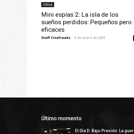
Crítica
Mini espías 2: La isla de los
sueños perdidos: Pequeños pero
eficaces
Staff CineFreaks
-
9 de enero de 2003
Último momento
El Día D: Bajo Presión: La gue