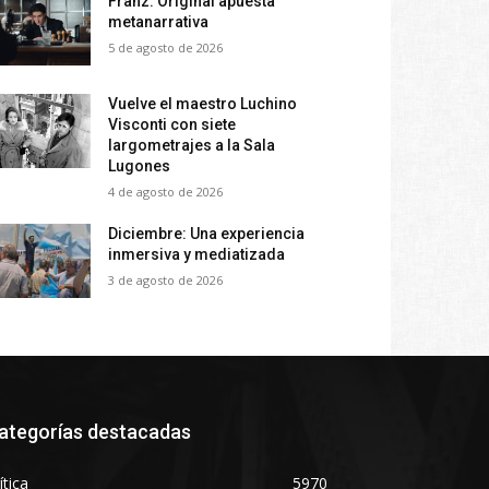
Franz: Original apuesta
metanarrativa
5 de agosto de 2026
Vuelve el maestro Luchino
Visconti con siete
largometrajes a la Sala
Lugones
4 de agosto de 2026
Diciembre: Una experiencia
inmersiva y mediatizada
3 de agosto de 2026
ategorías destacadas
ítica
5970