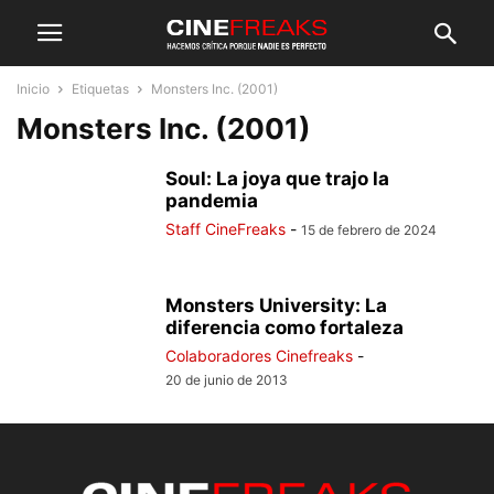
Inicio
Etiquetas
Monsters Inc. (2001)
Monsters Inc. (2001)
Soul: La joya que trajo la
pandemia
Staff CineFreaks
-
15 de febrero de 2024
Monsters University: La
diferencia como fortaleza
Colaboradores Cinefreaks
-
20 de junio de 2013