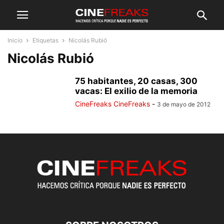
Inicio
Etiquetas
Nicolás Rubió
Nicolás Rubió
75 habitantes, 20 casas, 300
vacas: El exilio de la memoria
CineFreaks CineFreaks
-
3 de mayo de 2012