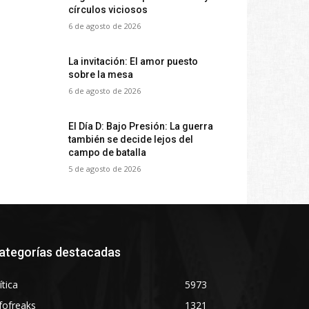
círculos viciosos
6 de agosto de 2026
La invitación: El amor puesto
sobre la mesa
6 de agosto de 2026
El Día D: Bajo Presión: La guerra
también se decide lejos del
campo de batalla
5 de agosto de 2026
ategorías destacadas
ítica
5973
fofreaks
1321