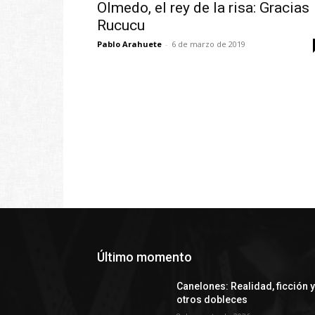
Olmedo, el rey de la risa: Gracias
Rucucu
Pablo Arahuete
-
6 de marzo de 2019
Último momento
Canelones: Realidad, ficción 
otros dobleces