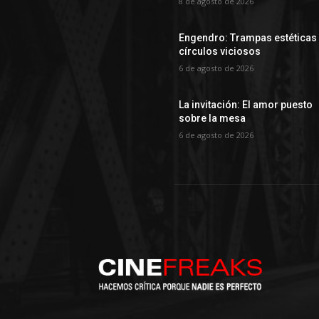
8 de agosto de 2026
Engendro: Trampas estéticas
círculos viciosos
6 de agosto de 2026
La invitación: El amor puesto
sobre la mesa
6 de agosto de 2026