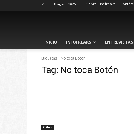
Sobre Cinefreaks
Contáct
sábado, 8 agosto 2026
INICIO
INFOFREAKS
ENTREVISTAS
Etiquetas
No toca Botón
Tag:
No toca Botón
Crítica