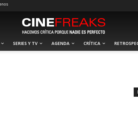
enos
SERIES Y TV
AGENDA
CRÍTICA
RETROSPE