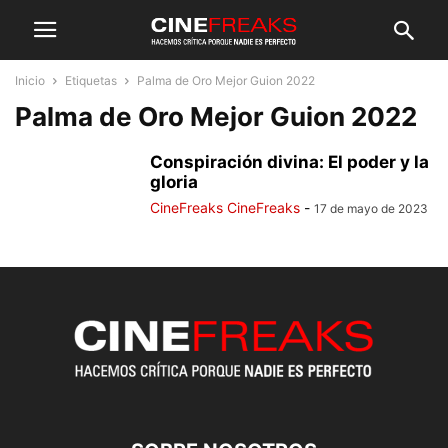
Inicio
Etiquetas
Palma de Oro Mejor Guion 2022
Palma de Oro Mejor Guion 2022
Conspiración divina: El poder y la
gloria
CineFreaks CineFreaks
-
17 de mayo de 2023