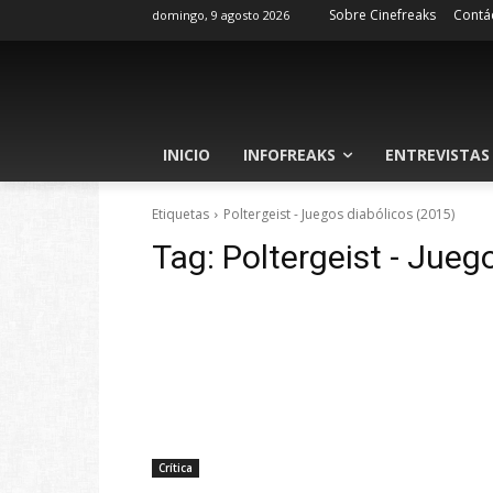
Sobre Cinefreaks
Contá
domingo, 9 agosto 2026
INICIO
INFOFREAKS
ENTREVISTAS
Etiquetas
Poltergeist - Juegos diabólicos (2015)
Tag:
Poltergeist - Jueg
Crítica