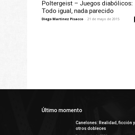
Poltergeist – Juegos diabólicos:
Todo igual, nada parecido
Diego Martinez Pisacco
-
21 de mayo de 2015
Último momento
Canelones: Realidad, ficción 
otros dobleces