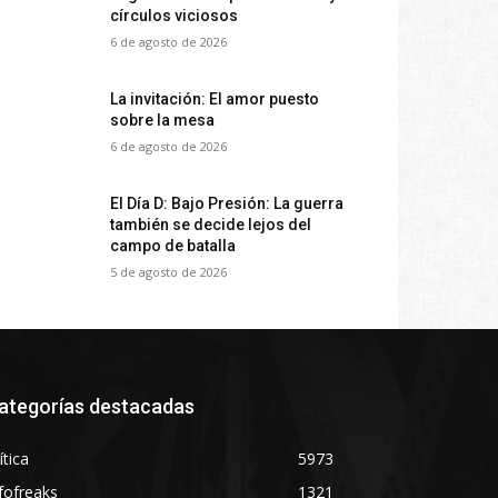
círculos viciosos
6 de agosto de 2026
La invitación: El amor puesto
sobre la mesa
6 de agosto de 2026
El Día D: Bajo Presión: La guerra
también se decide lejos del
campo de batalla
5 de agosto de 2026
ategorías destacadas
ítica
5973
fofreaks
1321