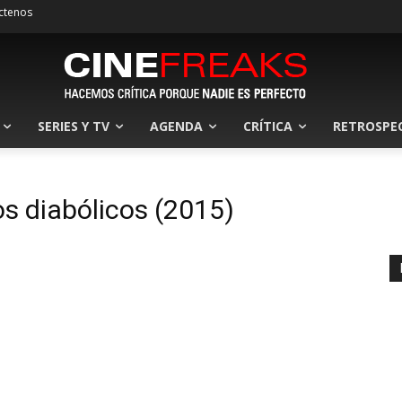
ctenos
SERIES Y TV
AGENDA
CRÍTICA
RETROSPE
os diabólicos (2015)