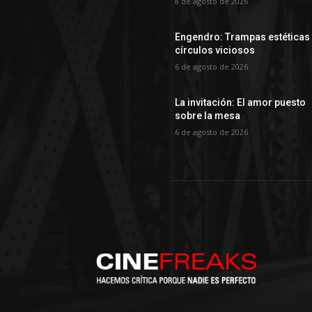
8 de agosto de 2026
Engendro: Trampas estéticas
círculos viciosos
6 de agosto de 2026
La invitación: El amor puesto
sobre la mesa
6 de agosto de 2026