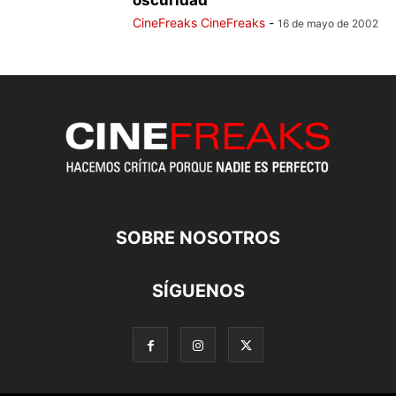
oscuridad
CineFreaks CineFreaks
-
16 de mayo de 2002
SOBRE NOSOTROS
SÍGUENOS