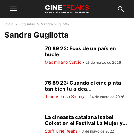
Inicio
Etiquetas
Sandra Gugliotta
Sandra Gugliotta
76 89 23: Ecos de un país en
bucle
Maximiliano Curcio
-
25 de marzo de 2026
76 89 23: Cuando el cine pinta
tan bien tu aldea...
Juan Alfonso Samaja
-
14 de enero de 2026
La cineasta catalana Isabel
Coixet en el Festival La Mujer y...
Staff CineFreaks
-
3 de mayo de 2022