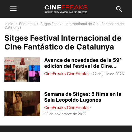
Inicio
Etiquetas
Sitges Festival Internacional de Cine Fantástico de
Catalunya
Sitges Festival Internacional de
Cine Fantástico de Catalunya
Avance de novedades de la 59ª
edición del Festival de Cine...
CineFreaks CineFreaks
-
22 de julio de 2026
Semana de Sitges: 5 films en la
Sala Leopoldo Lugones
CineFreaks CineFreaks
-
23 de noviembre de 2022