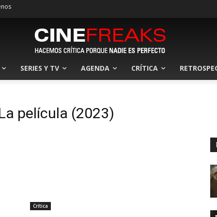
enos
SERIES Y TV
AGENDA
CRÍTICA
RETROSPE
La película (2023)
Crítica