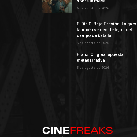
sobre la mesa
6 de agosto de 2026
El Día D: Bajo Presión: La gue
también se decide lejos del
campo de batalla
5 de agosto de 2026
Franz: Original apuesta
metanarrativa
5 de agosto de 2026