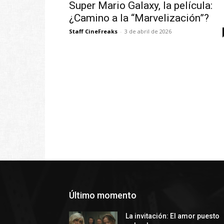
Super Mario Galaxy, la película:
¿Camino a la “Marvelización”?
Staff CineFreaks
-
3 de abril de 2026
Último momento
La invitación: El amor puesto