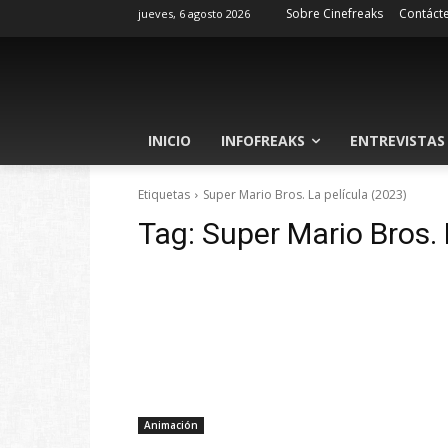
Sobre Cinefreaks
Contáct
jueves, 6 agosto 2026
INICIO
INFOFREAKS
ENTREVISTAS
Etiquetas
Super Mario Bros. La película (2023)
Tag:
Super Mario Bros. 
Animación