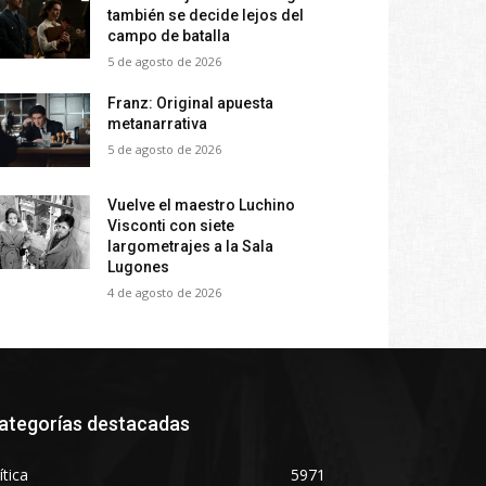
también se decide lejos del
campo de batalla
5 de agosto de 2026
Franz: Original apuesta
metanarrativa
5 de agosto de 2026
Vuelve el maestro Luchino
Visconti con siete
largometrajes a la Sala
Lugones
4 de agosto de 2026
ategorías destacadas
ítica
5971