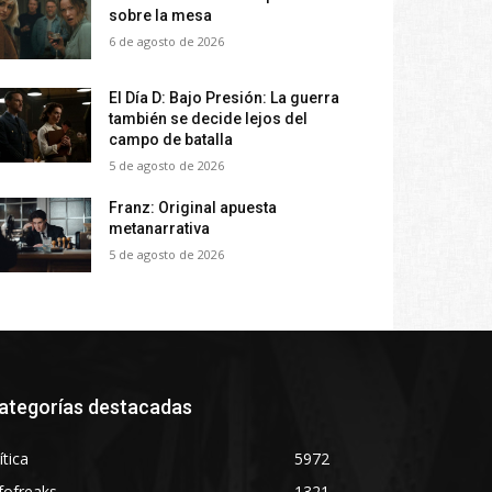
sobre la mesa
6 de agosto de 2026
El Día D: Bajo Presión: La guerra
también se decide lejos del
campo de batalla
5 de agosto de 2026
Franz: Original apuesta
metanarrativa
5 de agosto de 2026
ategorías destacadas
ítica
5972
fofreaks
1321