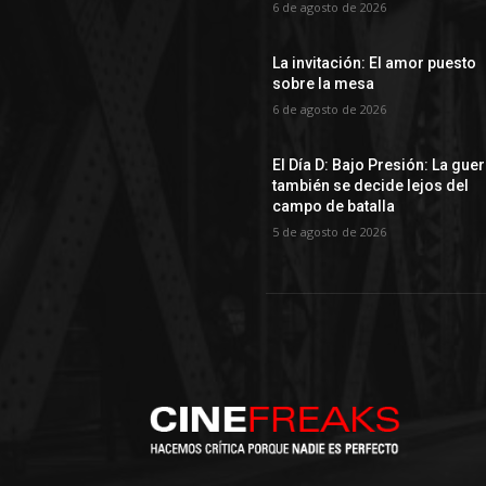
6 de agosto de 2026
La invitación: El amor puesto
sobre la mesa
6 de agosto de 2026
El Día D: Bajo Presión: La gue
también se decide lejos del
campo de batalla
5 de agosto de 2026