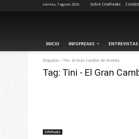
Sobre Cinefreaks
Contác
viernes, 7 agosto 2026
INICIO
INFOFREAKS
ENTREVISTAS
Etiquetas
Tini - El Gran Cambio de Violetta
Tag:
Tini - El Gran Cam
Infofreaks