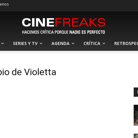
tenos
SERIES Y TV
AGENDA
CRÍTICA
RETROSPE
bio de Violetta