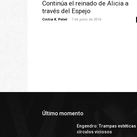
Continúa el reinado de Alicia a
través del Espejo
Cintia K. Potel
-
7 de junio de 2016
Último momento
Engendro: Trampas estéticas
círculos viciosos