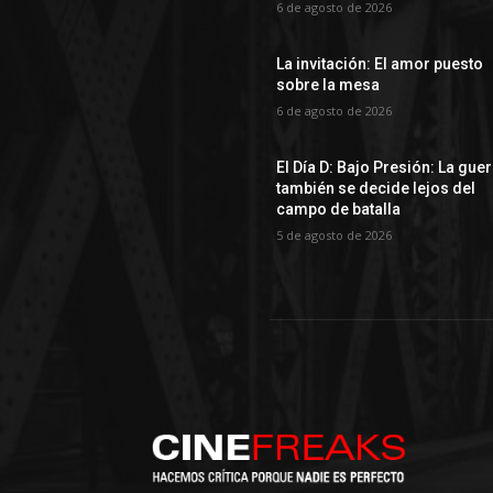
6 de agosto de 2026
La invitación: El amor puesto
sobre la mesa
6 de agosto de 2026
El Día D: Bajo Presión: La gue
también se decide lejos del
campo de batalla
5 de agosto de 2026