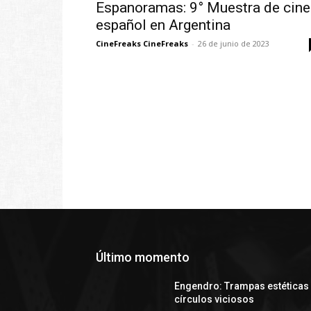
Espanoramas: 9° Muestra de cine
español en Argentina
CineFreaks CineFreaks
-
26 de junio de 2023
Último momento
Engendro: Trampas estéticas
círculos viciosos