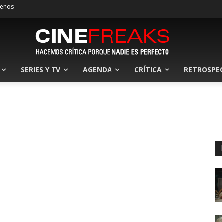
tenos
SERIES Y TV
AGENDA
CRÍTICA
RETROSPE