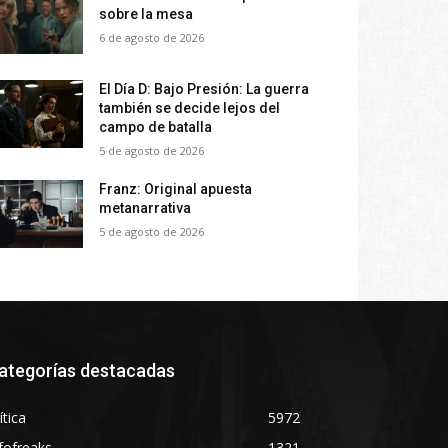
sobre la mesa
6 de agosto de 2026
El Día D: Bajo Presión: La guerra
también se decide lejos del
campo de batalla
5 de agosto de 2026
Franz: Original apuesta
metanarrativa
5 de agosto de 2026
ategorías destacadas
ítica
5972
fofreaks
1321