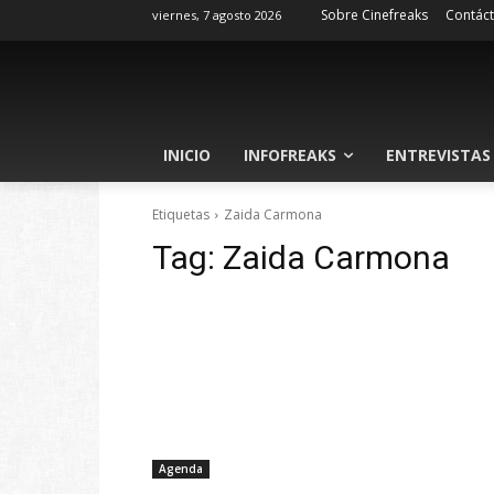
Sobre Cinefreaks
Contác
viernes, 7 agosto 2026
INICIO
INFOFREAKS
ENTREVISTAS
Etiquetas
Zaida Carmona
Tag:
Zaida Carmona
Agenda