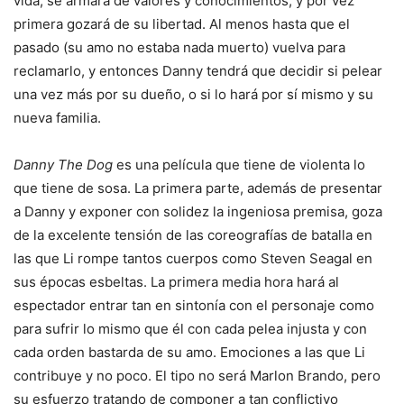
vida, se armará de valores y conocimientos, y por vez
primera gozará de su libertad. Al menos hasta que el
pasado (su amo no estaba nada muerto) vuelva para
reclamarlo, y entonces Danny tendrá que decidir si pelear
una vez más por su dueño, o si lo hará por sí mismo y su
nueva familia.
Danny The Dog
es una película que tiene de violenta lo
que tiene de sosa. La primera parte, además de presentar
a Danny y exponer con solidez la ingeniosa premisa, goza
de la excelente tensión de las coreografías de batalla en
las que Li rompe tantos cuerpos como Steven Seagal en
sus épocas esbeltas. La primera media hora hará al
espectador entrar tan en sintonía con el personaje como
para sufrir lo mismo que él con cada pelea injusta y con
cada orden bastarda de su amo. Emociones a las que Li
contribuye y no poco. El tipo no será Marlon Brando, pero
su esfuerzo tratando de componer a tan conflictivo