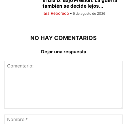
El Día D: Bajo Presión: La guerra
también se decide lejos...
Iara Reboredo
-
5 de agosto de 2026
NO HAY COMENTARIOS
Dejar una respuesta