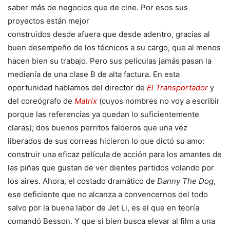
saber más de negocios que de cine. Por esos sus
proyectos están mejor
construidos desde afuera que desde adentro, gracias al
buen desempeño de los técnicos a su cargo, que al menos
hacen bien su trabajo. Pero sus películas jamás pasan la
medianía de una clase B de alta factura. En esta
oportunidad hablamos del director de
El Transportador
y
del coreógrafo de
Matrix
(cuyos nombres no voy a escribir
porque las referencias ya quedan lo suficientemente
claras); dos buenos perritos falderos que una vez
liberados de sus correas hicieron lo que dictó su amo:
construir una eficaz película de acción para los amantes de
las piñas que gustan de ver dientes partidos volando por
los aires. Ahora, el costado dramático de
Danny The Dog
,
ese deficiente que no alcanza a convencernos del todo
salvo por la buena labor de Jet Li, es el que en teoría
comandó Besson. Y que si bien busca elevar al film a una