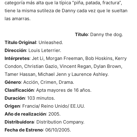
categoría más alta que la típica “piña, patada, fractura”,
tiene la misma sutileza de Danny cada vez que le sueltan
las amarras.
Título
: Danny the dog.
Título Original
: Unleashed.
Dirección
: Louis Leterrier.
Intérpretes
: Jet Li, Morgan Freeman, Bob Hoskins, Kerry
Condon, Christian Gazio, Vincent Regan, Dylan Brown,
Tamer Hassan, Michael Jenn y Laurence Ashley.
Género
: Acción, Crimen, Drama.
Clasificación
: Apta mayores de 16 años.
Duración
: 103 minutos.
Origen
: Francia/ Reino Unido/ EE.UU.
Año de realización
: 2005.
Distribuidora
: Distribution Company.
Fecha de Estreno
: 06/10/2005.