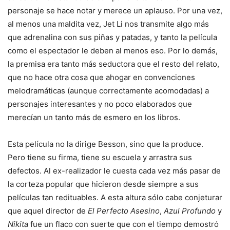
personaje se hace notar y merece un aplauso. Por una vez,
al menos una maldita vez, Jet Li nos transmite algo más
que adrenalina con sus piñas y patadas, y tanto la película
como el espectador le deben al menos eso. Por lo demás,
la premisa era tanto más seductora que el resto del relato,
que no hace otra cosa que ahogar en convenciones
melodramáticas (aunque correctamente acomodadas) a
personajes interesantes y no poco elaborados que
merecían un tanto más de esmero en los libros.
Esta película no la dirige Besson, sino que la produce.
Pero tiene su firma, tiene su escuela y arrastra sus
defectos. Al ex-realizador le cuesta cada vez más pasar de
la corteza popular que hicieron desde siempre a sus
películas tan redituables. A esta altura sólo cabe conjeturar
que aquel director de
El Perfecto Asesino
,
Azul Profundo
y
Nikita
fue un flaco con suerte que con el tiempo demostró