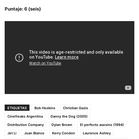
Puntaje: 6 (seis)
ETIQUETAS
Bob Hoskins
Christian Gazio
Cinefreaks Argentina
Danny the Dog (2005)
Distribution Company
Dylan Brown
El perfecto asesino (1994)
Jet Li
Juan Blanco
Kerry Condon
Laurence Ashley