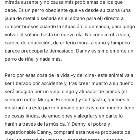
mirada ausente y no causa más problemas de los que
debe. Es un perro obediente que va desde su cucha (una
jaula de metal diseñada en el sótano para él) directo a
romper huesos cuando la situación lo demanda, para luego
volver al sótano hasta un nuevo día. No conoce otra vida,
carece de educación, de criterio moral alguno y tampoco
parece preocuparle demasiado. Danny es simplemente un
perro de riña, y nada más.
Pero por esas cosa de la vida –y del cine- este animal va a
ser liberado por accidente y, tras creer muerto a su dueño,
será acogido por un viejo ciego y afinador de pianos (el
siempre noble Morgan Freeman) y su hijastra, quienes le
mostrarán a este perro humano que existe un mundo lleno
de cosas lindas, de emociones y alegría; y en parte lo
harán a través de la música. Y Danny, el pobre y
sugestionable Danny, comprará esta nueva propuesta de