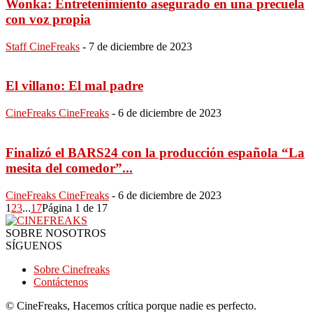
Wonka: Entretenimiento asegurado en una precuela
con voz propia
Staff CineFreaks
-
7 de diciembre de 2023
El villano: El mal padre
CineFreaks CineFreaks
-
6 de diciembre de 2023
Finalizó el BARS24 con la producción española “La
mesita del comedor”...
CineFreaks CineFreaks
-
6 de diciembre de 2023
1
2
3
...
17
Página 1 de 17
SOBRE NOSOTROS
SÍGUENOS
Sobre Cinefreaks
Contáctenos
© CineFreaks, Hacemos crítica porque nadie es perfecto.