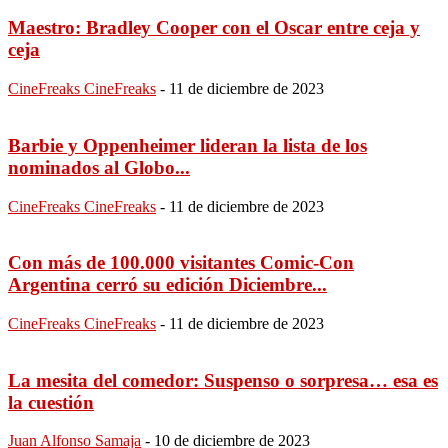
Maestro: Bradley Cooper con el Oscar entre ceja y
ceja
CineFreaks CineFreaks
-
11 de diciembre de 2023
Barbie y Oppenheimer lideran la lista de los
nominados al Globo...
CineFreaks CineFreaks
-
11 de diciembre de 2023
Con más de 100.000 visitantes Comic-Con
Argentina cerró su edición Diciembre...
CineFreaks CineFreaks
-
11 de diciembre de 2023
La mesita del comedor: Suspenso o sorpresa… esa es
la cuestión
Juan Alfonso Samaja
-
10 de diciembre de 2023