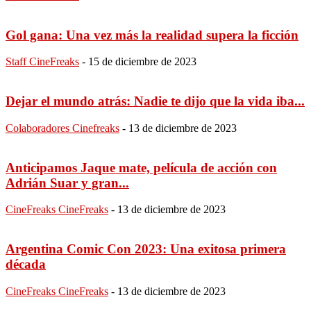
Gol gana: Una vez más la realidad supera la ficción
Staff CineFreaks
-
15 de diciembre de 2023
Dejar el mundo atrás: Nadie te dijo que la vida iba...
Colaboradores Cinefreaks
-
13 de diciembre de 2023
Anticipamos Jaque mate, película de acción con
Adrián Suar y gran...
CineFreaks CineFreaks
-
13 de diciembre de 2023
Argentina Comic Con 2023: Una exitosa primera
década
CineFreaks CineFreaks
-
13 de diciembre de 2023