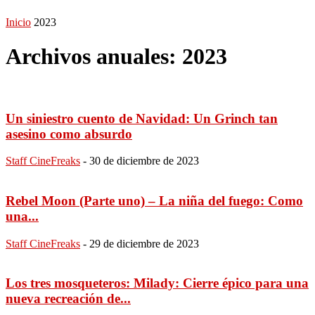
Inicio
2023
Archivos anuales: 2023
Un siniestro cuento de Navidad: Un Grinch tan
asesino como absurdo
Staff CineFreaks
-
30 de diciembre de 2023
Rebel Moon (Parte uno) – La niña del fuego: Como
una...
Staff CineFreaks
-
29 de diciembre de 2023
Los tres mosqueteros: Milady: Cierre épico para una
nueva recreación de...