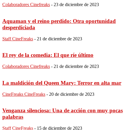
Colaboradores Cinefreaks
-
23 de diciembre de 2023
Aquaman y el reino perdido: Otra oportunidad
desperdiciada
Staff CineFreaks
-
21 de diciembre de 2023
El rey de la comedia: El que ríe último
Colaboradores Cinefreaks
-
21 de diciembre de 2023
La maldición del Queen Mary: Terror en alta mar
CineFreaks CineFreaks
-
20 de diciembre de 2023
Venganza silenciosa: Una de acción con muy pocas
palabras
Staff CineFreaks
-
15 de diciembre de 2023