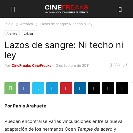
Inicio
Archivo
Lazos de sangre: Ni techo ni ley
Archivo
Crítica
Lazos de sangre: Ni techo ni
ley
888
0
Por
CineFreaks CineFreaks
-
3 de febrero de 2011
Por Pablo Arahuete
Pueden encontrarse varias vinculaciones entre la nueva
adaptación de los hermanos Coen
Temple de acero
y