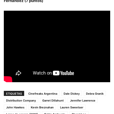
Fernández (7 puntos)
ETIQUETAS
Cinefreaks Argentina
Dale Dickey
Debra Granik
Distribution Company
Garret Dillahunt
Jennifer Lawrence
John Hawkes
Kevin Breznahan
Lauren Sweetser