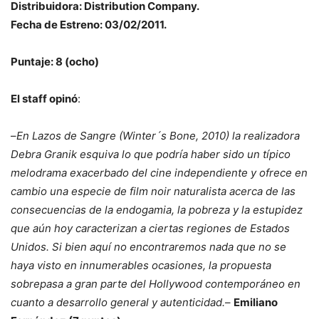
Distribuidora: Distribution Company.
Fecha de Estreno: 03/02/2011.
Puntaje: 8 (ocho)
El staff opinó
:
–
En Lazos de Sangre (Winter´s Bone, 2010) la realizadora
Debra Granik esquiva lo que podría haber sido un típico
melodrama exacerbado del cine independiente y ofrece en
cambio una especie de film noir naturalista acerca de las
consecuencias de la endogamia, la pobreza y la estupidez
que aún hoy caracterizan a ciertas regiones de Estados
Unidos. Si bien aquí no encontraremos nada que no se
haya visto en innumerables ocasiones, la propuesta
sobrepasa a gran parte del Hollywood contemporáneo en
cuanto a desarrollo general y autenticidad.
–
Emiliano