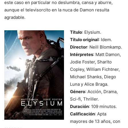
este caso en particular no deslumbra, cansa y aburre,
aunque el televisorcito en la nuca de Damon resulta
agradable.
Título
: Elysium.
Título original
: Idem.
Director
: Neill Blomkamp.
Intérpretes
: Matt Damon,
Jodie Foster, Sharlto
Copley, William Fichtner,
Michael Shanks, Diego
Luna y Alice Braga.
Género
: Acción, Drama,
Sci-fi, Thriller.
Duración
: 109 minutos.
Calificación
: Apta
mayores de 13 años, con