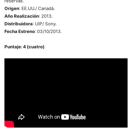
reservas.
Origen
: EE.UU./ Canadá.
Año Realización
: 2013.
Distribuidora
: UIP/ Sony.
Fecha Estreno
: 03/10/2013.
Puntaje: 4 (cuatro)