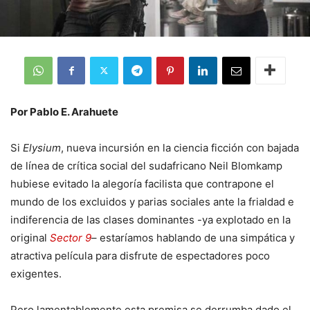
Por Pablo E. Arahuete
Si
Elysium
, nueva incursión en la ciencia ficción con bajada
de línea de crítica social del sudafricano Neil Blomkamp
hubiese evitado la alegoría facilista que contrapone el
mundo de los excluidos y parias sociales ante la frialdad e
indiferencia de las clases dominantes -ya explotado en la
original
Sector 9
– estaríamos hablando de una simpática y
atractiva película para disfrute de espectadores poco
exigentes.
Pero lamentablemente esta premisa se derrumba dado el