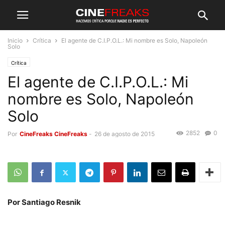
Inicio
Crítica
El agente de C.I.P.O.L.: Mi nombre es Solo, Napoleón
Solo
Crítica
El agente de C.I.P.O.L.: Mi
nombre es Solo, Napoleón
Solo
2852
0
Por
CineFreaks CineFreaks
-
26 de agosto de 2015
Por Santiago Resnik