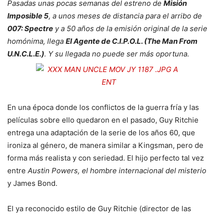
Pasadas unas pocas semanas del estreno de
Misión
Imposible 5
, a unos meses de distancia para el arribo de
007: Spectre
y a 50 años de la emisión original de la serie
homónima, llega
El Agente de C.I.P.O.L. (The Man From
U.N.C.L.E.)
. Y su llegada no puede ser más oportuna.
En una época donde los conflictos de la guerra fría y las
películas sobre ello quedaron en el pasado, Guy Ritchie
entrega una adaptación de la serie de los años 60, que
ironiza al género, de manera similar a Kingsman, pero de
forma más realista y con seriedad. El hijo perfecto tal vez
entre
Austin Powers, el hombre internacional del misterio
y James Bond.
El ya reconocido estilo de Guy Ritchie (director de las