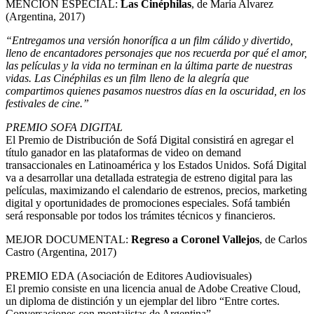
MENCION ESPECIAL:
Las Cinéphilas
, de María Alvarez
(Argentina, 2017)
“
Entregamos una versión honorífica a un film cálido y divertido,
lleno de encantadores personajes que nos recuerda por qué el amor,
las películas y la vida no terminan en la última parte de nuestras
vidas. Las Cinéphilas es un film lleno de la alegría que
compartimos quienes pasamos nuestros días en la oscuridad, en los
festivales de cine.”
PREMIO SOFA DIGITAL
El Premio de Distribución de Sofá Digital consistirá en agregar el
título ganador en las plataformas de video on demand
transaccionales en Latinoamérica y los Estados Unidos. Sofá Digital
va a desarrollar una detallada estrategia de estreno digital para las
películas, maximizando el calendario de estrenos, precios, marketing
digital y oportunidades de promociones especiales. Sofá también
será responsable por todos los trámites técnicos y financieros.
MEJOR DOCUMENTAL:
Regreso a Coronel Vallejos
, de Carlos
Castro (Argentina, 2017)
PREMIO EDA (Asociación de Editores Audiovisuales)
El premio consiste en una licencia anual de Adobe Creative Cloud,
un diploma de distinción y un ejemplar del libro “Entre cortes.
Conversaciones con montajistas de Argentina”.