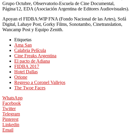
Grupo Octubre, Observatorio-Escuela de Cine Documental,
Página/12, EDA (Asociación Argentina de Editores Audiovisuales).
Apoyan el FIDBA:WIP FNA (Fondo Nacional de las Artes), Sofá
Digital, Lahaye Post, Gorky Films, Sonotambo, Cinetranslation,
Wancamp Post y Equipo Zenith.
Etiquetas
Ama San
Calabria Película
Cine Freaks Argentina
El pacto de Adiana
FIDBA 2017
Hotel Dallas
Orione
Regreso a Coronel Vallejos
The Twoe Faces
WhatsApp
Facebook
Twitter
Telegram
Pinterest
Linkedin
Email