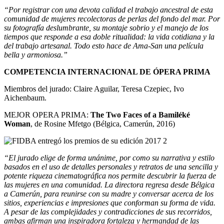
“Por registrar con una devota calidad el trabajo ancestral de esta
comunidad de mujeres recolectoras de perlas del fondo del mar. Por
su fotografía deslumbrante, su montaje sobrio y el manejo de los
tiempos que responde a esa doble ritualidad: la vida cotidiana y la
del trabajo artesanal. Todo esto hace de Ama-San una película
bella y armoniosa.”
COMPETENCIA INTERNACIONAL DE ÓPERA PRIMA
Miembros del jurado: Claire Aguilar, Teresa Czepiec, Ivo
Aichenbaum.
MEJOR OPERA PRIMA:
The Two Faces of a Bamiléké
Woman
, de Rosine Mfetgo (Bélgica, Camerún, 2016)
“El jurado elige de forma unánime, por como su narrativa y estilo
basados en el uso de detalles personales y retratos de una sencilla y
potente riqueza cinematográfica nos permite descubrir la fuerza de
las mujeres en una comunidad. La directora regresa desde Bélgica
a Camerún, para reunirse con su madre y conversar acerca de los
sitios, experiencias e impresiones que conforman su forma de vida.
A pesar de las complejidades y contradicciones de sus recorridos,
ambas afirman una inspiradora fortaleza y hermandad de las