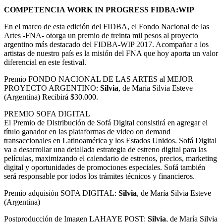
COMPETENCIA WORK IN PROGRESS FIDBA:WIP
En el marco de esta edición del FIDBA, el Fondo Nacional de las
Artes -FNA- otorga un premio de treinta mil pesos al proyecto
argentino más destacado del FIDBA-WIP 2017. Acompañar a los
artistas de nuestro país es la misión del FNA que hoy aporta un valor
diferencial en este festival.
Premio FONDO NACIONAL DE LAS ARTES al MEJOR
PROYECTO ARGENTINO:
Silvia
, de María Silvia Esteve
(Argentina) Recibirá $30.000.
PREMIO SOFA DIGITAL
El Premio de Distribución de Sofá Digital consistirá en agregar el
título ganador en las plataformas de video on demand
transaccionales en Latinoamérica y los Estados Unidos. Sofá Digital
va a desarrollar una detallada estrategia de estreno digital para las
películas, maximizando el calendario de estrenos, precios, marketing
digital y oportunidades de promociones especiales. Sofá también
será responsable por todos los trámites técnicos y financieros.
Premio adquisión SOFA DIGITAL:
Silvia
, de María Silvia Esteve
(Argentina)
Postproducción de Imagen LAHAYE POST:
Silvia
, de María Silvia