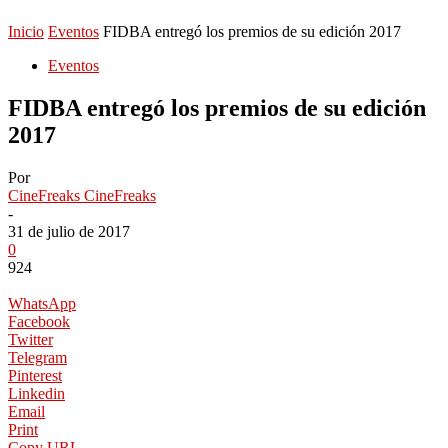
Inicio
Eventos
FIDBA entregó los premios de su edición 2017
Eventos
FIDBA entregó los premios de su edición
2017
Por
CineFreaks CineFreaks
-
31 de julio de 2017
0
924
WhatsApp
Facebook
Twitter
Telegram
Pinterest
Linkedin
Email
Print
Copy URL