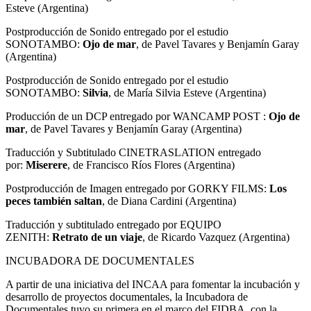
Esteve (Argentina)
Postproducción de Sonido entregado por el estudio
SONOTAMBO:
Ojo de mar
, de Pavel Tavares y Benjamín Garay
(Argentina)
Postproducción de Sonido entregado por el estudio
SONOTAMBO:
Silvia
, de María Silvia Esteve (Argentina)
Producción de un DCP entregado por WANCAMP POST :
Ojo de
mar
, de Pavel Tavares y Benjamín Garay (Argentina)
Traducción y Subtitulado CINETRASLATION entregado
por:
Miserere
, de Francisco Ríos Flores (Argentina)
Postproducción de Imagen entregado por GORKY FILMS:
Los
peces también saltan
, de Diana Cardini (Argentina)
Traducción y subtitulado entregado por EQUIPO
ZENITH:
Retrato de un viaje
, de Ricardo Vazquez (Argentina)
INCUBADORA DE DOCUMENTALES
A partir de una iniciativa del INCAA para fomentar la incubación y
desarrollo de proyectos documentales, la Incubadora de
Documentales tuvo su primera en el marco del FIDBA, con la