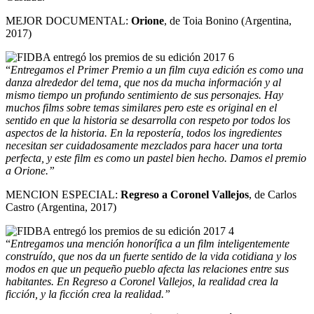
MEJOR DOCUMENTAL:
Orione
, de Toia Bonino (Argentina,
2017)
“
Entregamos el Primer Premio a un film cuya edición es como una
danza alrededor del tema, que nos da mucha información y al
mismo tiempo un profundo sentimiento de sus personajes. Hay
muchos films sobre temas similares pero este es original en el
sentido en que la historia se desarrolla con respeto por todos los
aspectos de la historia. En la repostería, todos los ingredientes
necesitan ser cuidadosamente mezclados para hacer una torta
perfecta, y este film es como un pastel bien hecho. Damos el premio
a Orione.”
MENCION ESPECIAL:
Regreso a Coronel Vallejos
, de Carlos
Castro (Argentina, 2017)
“
Entregamos una mención honorífica a un film inteligentemente
construído, que nos da un fuerte sentido de la vida cotidiana y los
modos en que un pequeño pueblo afecta las relaciones entre sus
habitantes. En Regreso a Coronel Vallejos, la realidad crea la
ficción, y la ficción crea la realidad.”