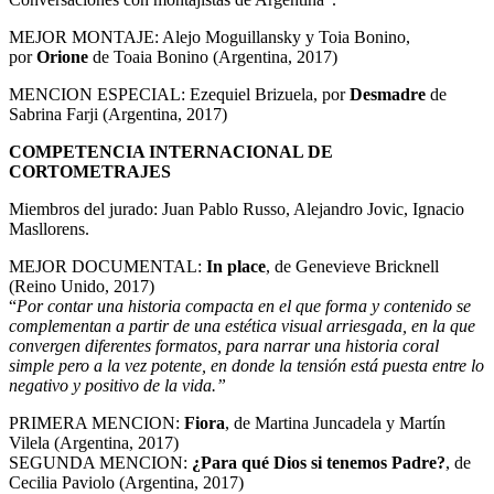
MEJOR MONTAJE: Alejo Moguillansky y Toia Bonino,
por
Orione
de Toaia Bonino (Argentina, 2017)
MENCION ESPECIAL: Ezequiel Brizuela, por
Desmadre
de
Sabrina Farji (Argentina, 2017)
COMPETENCIA INTERNACIONAL DE
CORTOMETRAJES
Miembros del jurado: Juan Pablo Russo, Alejandro Jovic, Ignacio
Masllorens.
MEJOR DOCUMENTAL:
In place
, de Genevieve Bricknell
(Reino Unido, 2017)
“
Por contar una historia compacta en el que forma y contenido se
complementan a partir de una estética visual arriesgada, en la que
convergen diferentes formatos, para narrar una historia coral
simple pero a la vez potente, en donde la tensión está puesta entre lo
negativo y positivo de la vida.”
PRIMERA MENCION:
Fiora
, de Martina Juncadela y Martín
Vilela (Argentina, 2017)
SEGUNDA MENCION:
¿Para qué Dios si tenemos Padre?
, de
Cecilia Paviolo (Argentina, 2017)