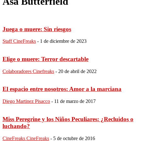
Asa Butterfield
Juega o muere: Sin riesgos
Staff CineFreaks
-
1 de diciembre de 2023
Elige o muere: Terror descartable
Colaboradores Cinefreaks
-
20 de abril de 2022
El espacio entre nosotros: Amor a la marciana
Diego Martinez Pisacco
-
11 de marzo de 2017
Miss Peregrine y los Niños Peculiares: ¿Recluidos o
luchando?
CineFreaks CineFreaks
-
5 de octubre de 2016