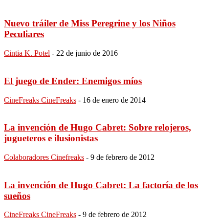
Nuevo tráiler de Miss Peregrine y los Niños
Peculiares
Cintia K. Potel
-
22 de junio de 2016
El juego de Ender: Enemigos míos
CineFreaks CineFreaks
-
16 de enero de 2014
La invención de Hugo Cabret: Sobre relojeros,
jugueteros e ilusionistas
Colaboradores Cinefreaks
-
9 de febrero de 2012
La invención de Hugo Cabret: La factoría de los
sueños
CineFreaks CineFreaks
-
9 de febrero de 2012