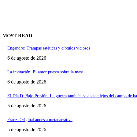
MOST READ
Engendro: Trampas estéticas y círculos viciosos
6 de agosto de 2026
La invitación: El amor puesto sobre la mesa
6 de agosto de 2026
El Día D: Bajo Presión: La guerra también se decide lejos del campo de ba
5 de agosto de 2026
Franz: Original apuesta metanarrativa
5 de agosto de 2026