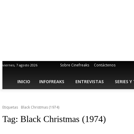
Sobre Cinefreaks
Contáctenos
viernes, 7 agosto 2026
INICIO
INFOFREAKS
ENTREVISTAS
SERIES Y
Etiquetas
Black Christmas (1974)
Tag:
Black Christmas (1974)