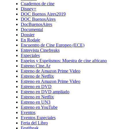
Cuadernos de cine
Disney+
DOC Buenos Aires2019
DOC BuenosAires
DocBuenosAires
Documental
Dossier
En Rodaje
Encuentro de Cine Europeo (ECE)
Entrevista Cinefreaks
Especiales
Espejos y Espejismos: Muestra de cine africano
Estreno Cine.Ar
Estreno de Amazon Prime Video
Estreno de Netflix
Estreno en Amazon Prime Video
Estreno en DVD
Estreno en DVD ampliado
Estreno en Netflix
Estreno en UN3
Estreno en YouTube
Eventos
Eventos Especiales
Feria del Libro
Festifreak