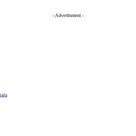
- Advertisment -
talla