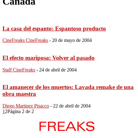
Canadá
La casa del espanto: Espantoso producto
CineFreaks CineFreaks
-
20 de mayo de 2004
El efecto mariposa: Volver al pasado
Staff CineFreaks
-
24 de abril de 2004
El amanecer de los muertos: Lavada remake de una
obra maestra
Diego Martinez Pisacco
-
22 de abril de 2004
1
2
Página 2 de 2