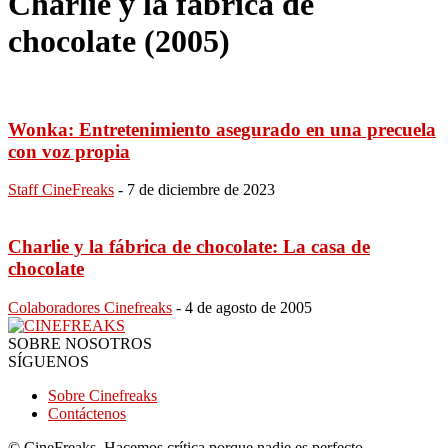
Charlie y la fábrica de
chocolate (2005)
Wonka: Entretenimiento asegurado en una precuela
con voz propia
Staff CineFreaks
-
7 de diciembre de 2023
Charlie y la fábrica de chocolate: La casa de
chocolate
Colaboradores Cinefreaks
-
4 de agosto de 2005
SOBRE NOSOTROS
SÍGUENOS
Sobre Cinefreaks
Contáctenos
© CineFreaks, Hacemos crítica porque nadie es perfecto.