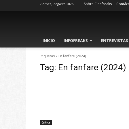
Sobre Cinefreaks
Contác
viernes, 7 agosto 2026
INICIO
INFOFREAKS
ENTREVISTAS
Etiquetas
En fanfare (2024)
Tag:
En fanfare (2024)
Crítica