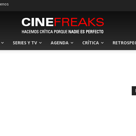
tenos
SERIES Y TV
AGENDA
CRÍTICA
RETROSPE