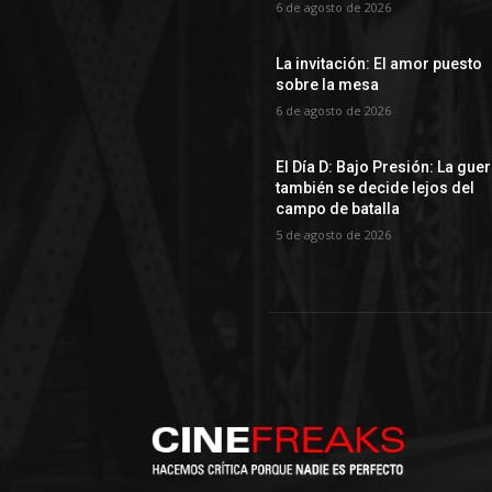
6 de agosto de 2026
La invitación: El amor puesto
sobre la mesa
6 de agosto de 2026
El Día D: Bajo Presión: La gue
también se decide lejos del
campo de batalla
5 de agosto de 2026