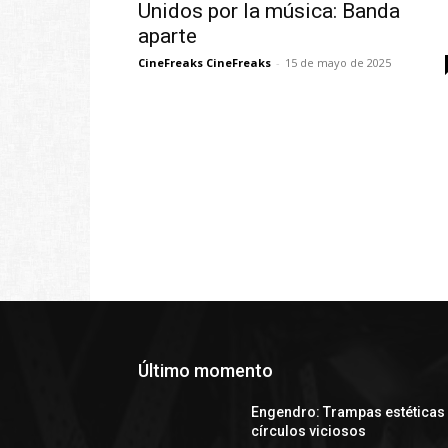
Unidos por la música: Banda
aparte
CineFreaks CineFreaks
-
15 de mayo de 2025
Último momento
Engendro: Trampas estéticas
círculos viciosos