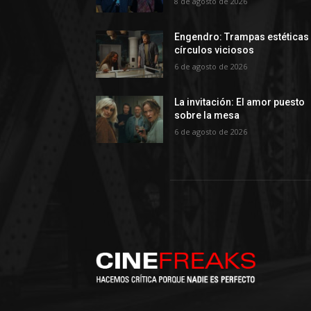
8 de agosto de 2026
Engendro: Trampas estéticas
círculos viciosos
6 de agosto de 2026
La invitación: El amor puesto
sobre la mesa
6 de agosto de 2026