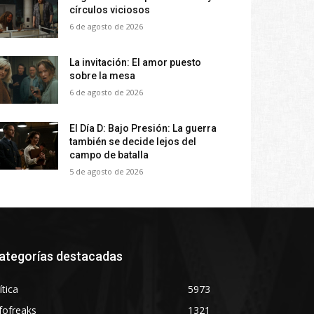
círculos viciosos
6 de agosto de 2026
La invitación: El amor puesto
sobre la mesa
6 de agosto de 2026
El Día D: Bajo Presión: La guerra
también se decide lejos del
campo de batalla
5 de agosto de 2026
ategorías destacadas
ítica
5973
fofreaks
1321