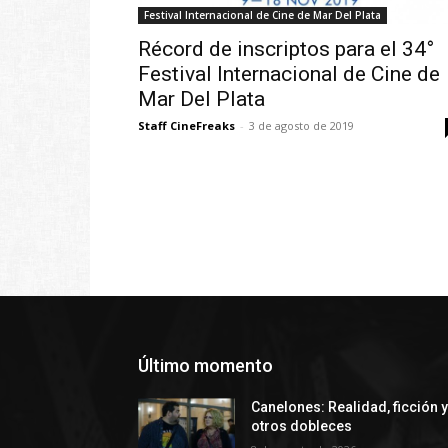
Festival Internacional de Cine de Mar Del Plata
Récord de inscriptos para el 34°
Festival Internacional de Cine de
Mar Del Plata
Staff CineFreaks
-
3 de agosto de 2019
Último momento
Canelones: Realidad, ficción 
otros dobleces