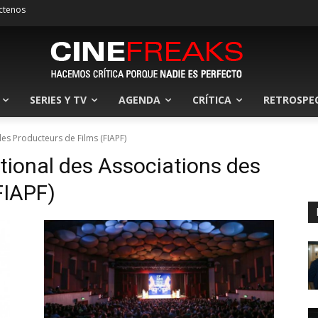
ctenos
SERIES Y TV
AGENDA
CRÍTICA
RETROSPE
des Producteurs de Films (FIAPF)
tional des Associations des
FIAPF)