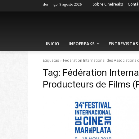
Sobre Cinefreaks
Contá
domingo, 9 agosto 2026
INICIO
INFOFREAKS
ENTREVISTAS
Etiquetas
Fédération International des Associations 
Tag:
Fédération Interna
Producteurs de Films (