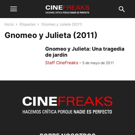
Inicio
Etiquetas
Gnomeo y Julieta (2011)
Gnomeo y Julieta (2011)
Gnomeo y Julieta: Una tragedia
de jardín
Staff CineFreaks
-
5 de mayo de 2011