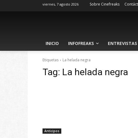
Sobre Cinefreaks
Contác
viernes, 7 agosto 2026
INICIO
INFOFREAKS
ENTREVISTAS
Etiquetas
La helada negra
Tag:
La helada negra
Anticipos