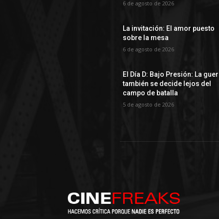
6 de agosto de 2026
La invitación: El amor puesto
sobre la mesa
6 de agosto de 2026
El Día D: Bajo Presión: La gue
también se decide lejos del
campo de batalla
5 de agosto de 2026