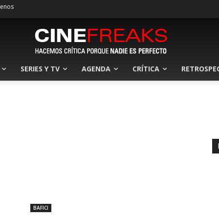
tenos
SERIES Y TV
AGENDA
CRÍTICA
RETROSPE
BAFICI