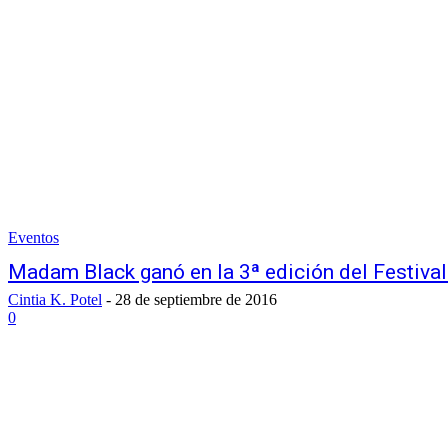
Eventos
Madam Black ganó en la 3ª edición del Festi
Cintia K. Potel
-
28 de septiembre de 2016
0