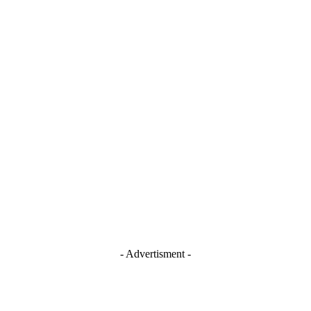
- Advertisment -